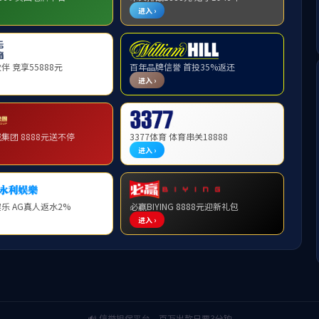
10-27
毕业生跟踪调查及信息反馈管理办法
共4条 1/1
首页
上页
下