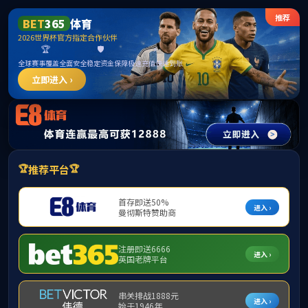
中国·
首页
学院概况
党群建设
人